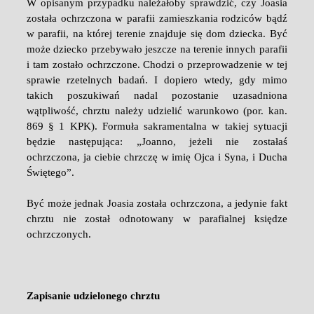
W opisanym przypadku należałoby sprawdzić, czy Joasia
została ochrzczona w parafii zamieszkania rodziców bądź
w parafii, na której terenie znajduje się dom dziecka. Być
może dziecko przebywało jeszcze na terenie innych parafii
i tam zostało ochrzczone. Chodzi o przeprowadzenie w tej
sprawie rzetelnych badań. I dopiero wtedy, gdy mimo
takich poszukiwań nadal pozostanie uzasadniona
wątpliwość, chrztu należy udzielić warunkowo (por. kan.
869 § 1 KPK). Formuła sakramentalna w takiej sytuacji
będzie następująca: „Joanno, jeżeli nie zostałaś
ochrzczona, ja ciebie chrzczę w imię Ojca i Syna, i Ducha
Świętego”.
Być może jednak Joasia została ochrzczona, a jedynie fakt
chrztu nie został odnotowany w parafialnej księdze
ochrzczonych.
Zapisanie udzielonego chrztu