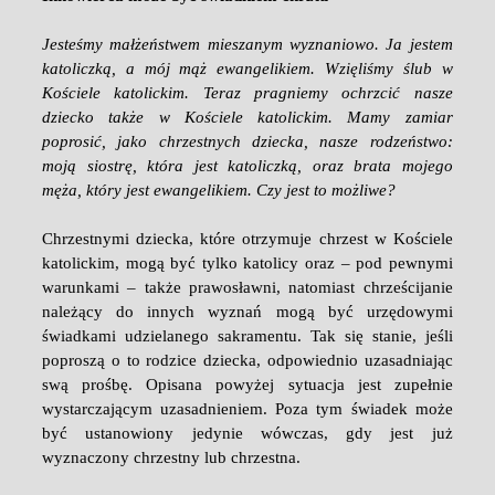
Jesteśmy małżeństwem mieszanym wyznaniowo. Ja jestem
katoliczką, a mój mąż ewangelikiem. Wzięliśmy ślub w
Kościele katolickim. Teraz pragniemy ochrzcić nasze
dziecko także w Kościele katolickim. Mamy zamiar
poprosić, jako chrzestnych dziecka, nasze rodzeństwo:
moją siostrę, która jest katoliczką, oraz brata mojego
męża, który jest ewangelikiem. Czy jest to możliwe?
Chrzestnymi dziecka, które otrzymuje chrzest w Kościele
katolickim, mogą być tylko katolicy oraz – pod pewnymi
warunkami – także prawosławni, natomiast chrześcijanie
należący do innych wyznań mogą być urzędowymi
świadkami udzielanego sakramentu. Tak się stanie, jeśli
poproszą o to rodzice dziecka, odpowiednio uzasadniając
swą prośbę. Opisana powyżej sytuacja jest zupełnie
wystarczającym uzasadnieniem. Poza tym świadek może
być ustanowiony jedynie wówczas, gdy jest już
wyznaczony chrzestny lub chrzestna.