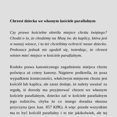
Chrzest dziecka we własnym kościele parafialnym
Czy prawo kościelne określa miejsce chrztu świętego?
Chodzi o to, że chodzimy na Mszę św. do kaplicy, która jest
w naszej wiosce, i tu też chcieliśmy ochrzcić nasze dziecko.
Proboszcz jednak nie zgodził się, twierdząc, że chrzest
winien mieć miejsce w kościele parafialnym.
Kodeks prawa kanonicznego zagadnieniu miejsca chrztu
poświęca aż cztery kanony. Najpierw podkreśla, że poza
wypadkiem konieczności, właściwym miejscem chrztu jest
kościół lub kaplica, ale zaraz dodaje, że należy uważać za
regułę, iż dorosły ma przyjmować chrzest we własnym
kościele parafialnym, dziecko zaś w kościele parafialnym
jego rodziców, chyba że co innego doradza słuszna
przyczyna (por. kan. 857 KPK). A więc przede wszystkim
ma to być kościół parafialny i to nie jakikolwiek, ale tej