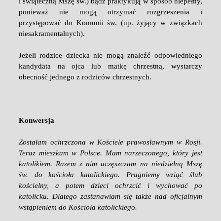
i świąteczną Mszę św.) bądź praktykują w sposób niepełny,
ponieważ nie mogą otrzymać rozgrzeszenia i
przystępować do Komunii św. (np. żyjący w związkach
niesakramentalnych).
Jeżeli rodzice dziecka nie mogą znaleźć odpowiedniego
kandydata na ojca lub matkę chrzestną, wystarczy
obecność jednego z rodziców chrzestnych.
Konwersja
Zostałam ochrzczona w Kościele prawosławnym w Rosji.
Teraz mieszkam w Polsce. Mam narzeczonego, który jest
katolikiem. Razem z nim uczęszczam na niedzielną Mszę
św. do kościoła katolickiego. Pragniemy wziąć ślub
kościelny, a potem dzieci ochrzcić i wychować po
katolicku. Dlatego zastanawiam się także nad oficjalnym
wstąpieniem do Kościoła katolickiego.