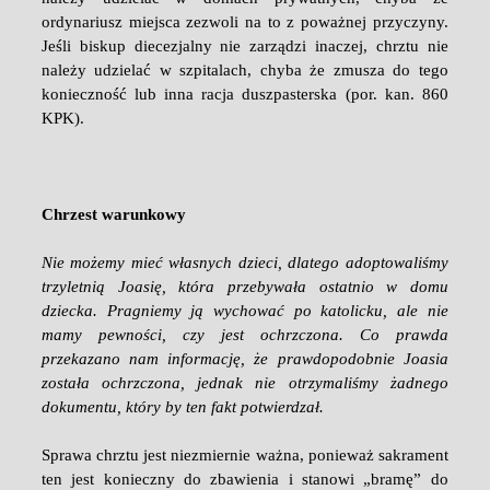
ordynariusz miejsca zezwoli na to z poważnej przyczyny.
Jeśli biskup diecezjalny nie zarządzi inaczej, chrztu nie
należy udzielać w szpitalach, chyba że zmusza do tego
konieczność lub inna racja duszpasterska (por. kan. 860
KPK).
Chrzest warunkowy
Nie możemy mieć własnych dzieci, dlatego adoptowaliśmy
trzyletnią Joasię, która przebywała ostatnio w domu
dziecka. Pragniemy ją wychować po katolicku, ale nie
mamy pewności, czy jest ochrzczona. Co prawda
przekazano nam informację, że prawdopodobnie Joasia
została ochrzczona, jednak nie otrzymaliśmy żadnego
dokumentu, który by ten fakt potwierdzał.
Sprawa chrztu jest niezmiernie ważna, ponieważ sakrament
ten jest konieczny do zbawienia i stanowi „bramę” do