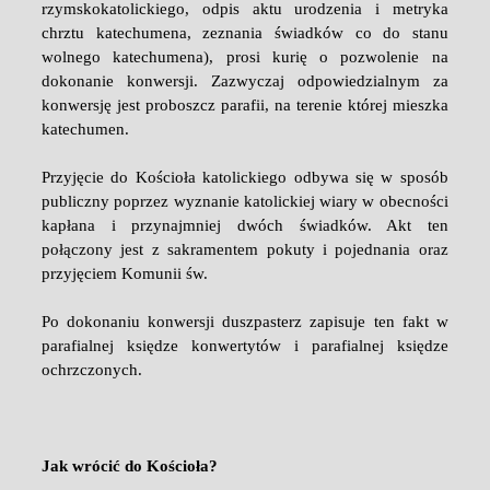
rzymskokatolickiego, odpis aktu urodzenia i metryka
chrztu katechumena, zeznania świadków co do stanu
wolnego katechumena), prosi kurię o pozwolenie na
dokonanie konwersji. Zazwyczaj odpowiedzialnym za
konwersję jest proboszcz parafii, na terenie której mieszka
katechumen.
Przyjęcie do Kościoła katolickiego odbywa się w sposób
publiczny poprzez wyznanie katolickiej wiary w obecności
kapłana i przynajmniej dwóch świadków. Akt ten
połączony jest z sakramentem pokuty i pojednania oraz
przyjęciem Komunii św.
Po dokonaniu konwersji duszpasterz zapisuje ten fakt w
parafialnej księdze konwertytów i parafialnej księdze
ochrzczonych.
Jak wrócić do Kościoła?