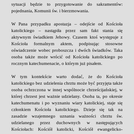
sytuacji będzie to przygotowanie do sakramentów:
pojednania, Komunii św. i bierzmowania.
W Pana przypadku apostazja – odejście od Kościoła
katolickiego – nastąpiła przez sam fakt stania się
aktywnym świadkiem Jehowy. Czasem ktoś występuje z
Kościoła formalnym aktem, podpisując stosowne
oświadczenie wobec proboszcza i dwóch świadków. Taka
osoba także może wrócić od Kościoła katolickiego po
rocznym katechumenacie, o którym już pisałem.
W tym kontekście warto dodać, że do Kościoła
katolickiego bez udzielenia chrztu może być przyjęta także
osoba ochrzczona w innej wspólnocie chrześcijańskiej, w
której chrzest jest ważnie udzielany. Osoba ta, po okresie
katechumenatu i po wyznaniu wiary katolickiej, staje się
członkiem Kościoła katolickiego. Dzieje się tak na
zasadzie wzajemnego uznania ważności chrztu św.
udzielanego przez duchownych w następujących
Kościołach: Kościół katolicki, Kościół ewangelicko-