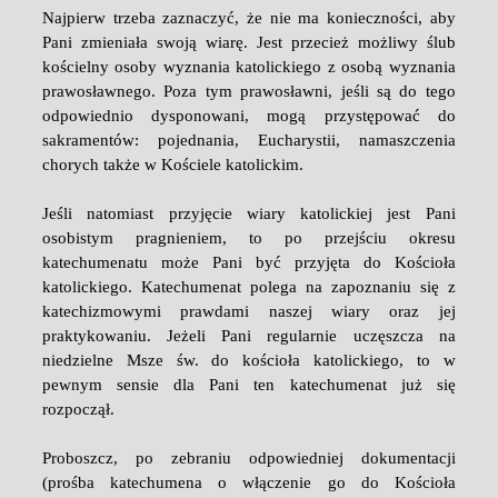
Najpierw trzeba zaznaczyć, że nie ma konieczności, aby
Pani zmieniała swoją wiarę. Jest przecież możliwy ślub
kościelny osoby wyznania katolickiego z osobą wyznania
prawosławnego. Poza tym prawosławni, jeśli są do tego
odpowiednio dysponowani, mogą przystępować do
sakramentów: pojednania, Eucharystii, namaszczenia
chorych także w Kościele katolickim.
Jeśli natomiast przyjęcie wiary katolickiej jest Pani
osobistym pragnieniem, to po przejściu okresu
katechumenatu może Pani być przyjęta do Kościoła
katolickiego. Katechumenat polega na zapoznaniu się z
katechizmowymi prawdami naszej wiary oraz jej
praktykowaniu. Jeżeli Pani regularnie uczęszcza na
niedzielne Msze św. do kościoła katolickiego, to w
pewnym sensie dla Pani ten katechumenat już się
rozpoczął.
Proboszcz, po zebraniu odpowiedniej dokumentacji
(prośba katechumena o włączenie go do Kościoła