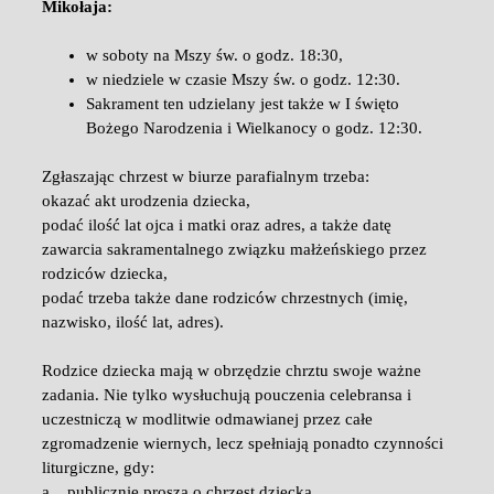
Mikołaja:
w soboty na Mszy św. o godz. 18:30,
w niedziele w czasie Mszy św. o godz. 12:30.
Sakrament ten udzielany jest także w I święto
Bożego Narodzenia i Wielkanocy o godz. 12:30.
Zgłaszając chrzest w biurze parafialnym trzeba:
okazać akt urodzenia dziecka,
podać ilość lat ojca i matki oraz adres, a także datę
zawarcia sakramentalnego związku małżeńskiego przez
rodziców dziecka,
podać trzeba także dane rodziców chrzestnych (imię,
nazwisko, ilość lat, adres).
Rodzice dziecka mają w obrzędzie chrztu swoje ważne
zadania. Nie tylko wysłuchują pouczenia celebransa i
uczestniczą w modlitwie odmawianej przez całe
zgromadzenie wiernych, lecz spełniają ponadto czynności
liturgiczne, gdy:
a. publicznie proszą o chrzest dziecka,