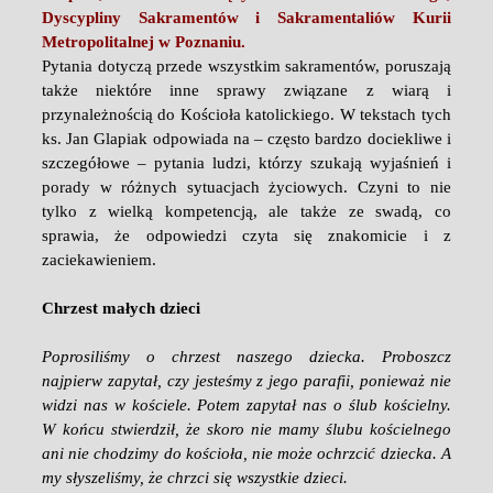
Dyscypliny Sakramentów i Sakramentaliów Kurii
Metropolitalnej w Poznaniu.
Pytania dotyczą przede wszystkim sakramentów, poruszają
także niektóre inne sprawy związane z wiarą i
przynależnością do Kościoła katolickiego. W tekstach tych
ks. Jan Glapiak odpowiada na – często bardzo dociekliwe i
szczegółowe – pytania ludzi, którzy szukają wyjaśnień i
porady w różnych sytuacjach życiowych. Czyni to nie
tylko z wielką kompetencją, ale także ze swadą, co
sprawia, że odpowiedzi czyta się znakomicie i z
zaciekawieniem.
Chrzest małych dzieci
Poprosiliśmy o chrzest naszego dziecka. Proboszcz
najpierw zapytał, czy jesteśmy z jego parafii, ponieważ nie
widzi nas w kościele. Potem zapytał nas o ślub kościelny.
W końcu stwierdził, że skoro nie mamy ślubu kościelnego
ani nie chodzimy do kościoła, nie może ochrzcić dziecka. A
my słyszeliśmy, że chrzci się wszystkie dzieci.