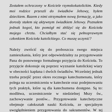
Zostałem ochrzczony w Kościele rzymskokatolickim. Kiedy
moi rodzice przeszli do świadków Jehowy, byłem
dzieckiem. Razem z nimi otrzymałem nową formację, a jako
dorosły stałem się aktywnym świadkiem Jehowy. Poznałem
jednak kogoś, kto pomógł mi zbliżyć się do Kościoła
mojego chrztu. Chciałbym stać się pełnoprawnym
członkiem Kościoła katolickiego. Co muszę uczynić?
Należy zwrócić się do proboszcza swego miejsca
zamieszkania, który jest odpowiedzialny za przygotowanie
Pana do ponownego formalnego przyjęcia do Kościoła. To
przyjęcie dokonuje się poprzez wyznanie katolickiej wiary
w obecności kapłana i dwóch świadków. Wcześniej jednak
trzeba przejść przez okres rocznego katechumenatu, który
polega na uczestniczeniu w katechezie oraz podejmowaniu
tych praktyk, które są dla katechumena dostępne. Są to:
modlitwa, uczestniczenie w niedzielnej Mszy św.,
zachowywanie postów... Przygotowanie katechetyczne
obejmuje całokształt nauki Kościoła, ze specjalnym
uwzględnieniem przygotowania do sakramentów. W tej