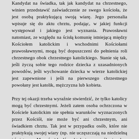
Kandydat na świadka, tak jak kandydat na chrzestnego,
winien przedstawić zaświadczenie ze swego kościoła, że
jest osobą praktykującą swoją wiarę. Jego personalia
wpisuje się do aktu chrztu, podając, w jakiej funkcji
występował i jakiego jest wyznania. Prawosławni
natomiast, ze względu na ścisłą komunię istniejącą między
Kościołem katolickim i wschodnimi Kościołami
prawosławnymi, mogą być dopuszczeni do pełnienia roli
chrzestnego obok chrzestnego katolickiego. Stanie się tak,
jeśli życzą sobie tego rodzice dziecka z uzasadnionych
powodów, jeśli wychowanie dziecka w wierze katolickiej
jest zapewnione i jeśli na pierwszego chrzestnego
powołany jest katolik, mężczyzna lub kobieta.
Przy tej okazji trzeba wyraźnie stwierdzić, że tylko katolicy
mogą być chrzestnymi. Jeżeli zatem osoba ochrzczona w
Kościele katolickim nie spełnia warunków wyznaczonych
przez Kościół, nie może być ani chrzestnym, ani
świadkiem chrztu. Tak jest w przypadku osób, które nie
praktykują swojej wiary (np. nie uczęszczają na niedzielną