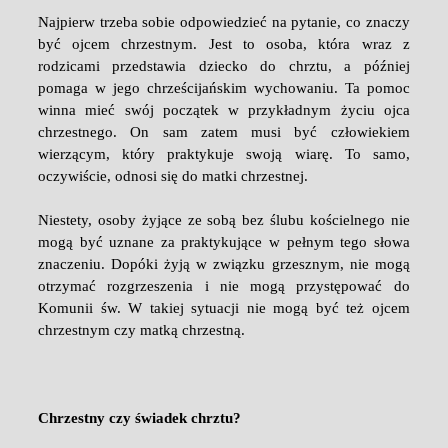
Najpierw trzeba sobie odpowiedzieć na pytanie, co znaczy
być ojcem chrzestnym. Jest to osoba, która wraz z
rodzicami przedstawia dziecko do chrztu, a później
pomaga w jego chrześcijańskim wychowaniu. Ta pomoc
winna mieć swój początek w przykładnym życiu ojca
chrzestnego. On sam zatem musi być człowiekiem
wierzącym, który praktykuje swoją wiarę. To samo,
oczywiście, odnosi się do matki chrzestnej.
Niestety, osoby żyjące ze sobą bez ślubu kościelnego nie
mogą być uznane za praktykujące w pełnym tego słowa
znaczeniu. Dopóki żyją w związku grzesznym, nie mogą
otrzymać rozgrzeszenia i nie mogą przystępować do
Komunii św. W takiej sytuacji nie mogą być też ojcem
chrzestnym czy matką chrzestną.
Chrzestny czy świadek chrztu?