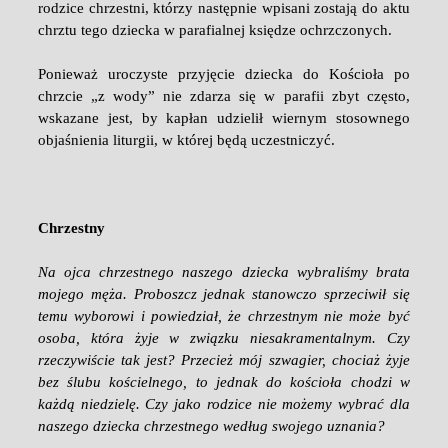
rodzice chrzestni, którzy następnie wpisani zostają do aktu
chrztu tego dziecka w parafialnej księdze ochrzczonych.
Ponieważ uroczyste przyjęcie dziecka do Kościoła po
chrzcie „z wody” nie zdarza się w parafii zbyt często,
wskazane jest, by kapłan udzielił wiernym stosownego
objaśnienia liturgii, w której będą uczestniczyć.
Chrzestny
Na ojca chrzestnego naszego dziecka wybraliśmy brata
mojego męża. Proboszcz jednak stanowczo sprzeciwił się
temu wyborowi i powiedział, że chrzestnym nie może być
osoba, która żyje w związku niesakramentalnym. Czy
rzeczywiście tak jest? Przecież mój szwagier, chociaż żyje
bez ślubu kościelnego, to jednak do kościoła chodzi w
każdą niedzielę. Czy jako rodzice nie możemy wybrać dla
naszego dziecka chrzestnego według swojego uznania?