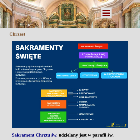
Przejdź do treści
Pomiń menu
Chrzest
Sakrament Chrztu św.
udzielany jest w parafii św.